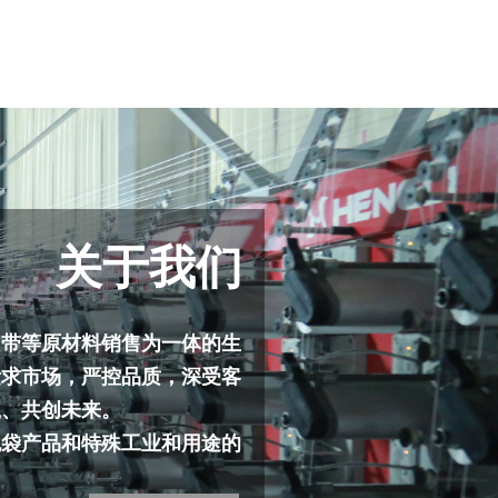
关于我们
吊带等原材料销售为一体的生
量求市场，严控品质，深受客
赢、共创未来。
包袋产品和特殊工业和用途的
，透气吨袋，抗静电吨袋，彩