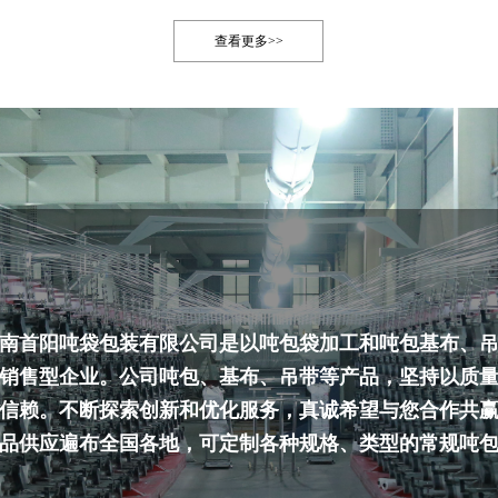
查看更多>>
南首阳吨袋包装有限公司是以吨包袋加工和吨包基布、
销售型企业。公司吨包、基布、吊带等产品，坚持以质
信赖。不断探索创新和优化服务，真诚希望与您合作共
品供应遍布全国各地，可定制各种规格、类型的常规吨
包袋，如：化工类吨袋，农产品/食品吨袋，抗氧化吨袋